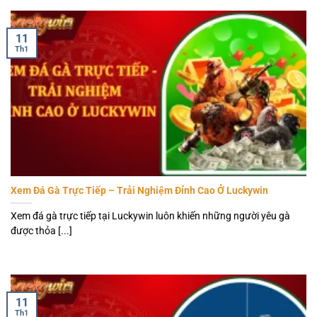
11
Th1
Xem Đá Gà Trực Tiếp – Trải Nghiệm Đỉnh Cao Ở Luckywin
Xem đá gà trực tiếp tại Luckywin luôn khiến những người yêu gà
được thỏa [...]
11
Th1