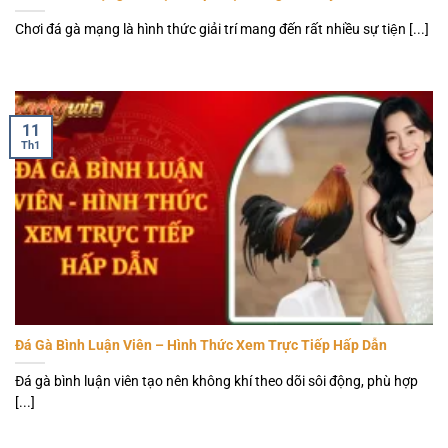
Chơi đá gà mạng là hình thức giải trí mang đến rất nhiều sự tiện [...]
11
Th1
Đá Gà Bình Luận Viên – Hình Thức Xem Trực Tiếp Hấp Dẫn
Đá gà bình luận viên tạo nên không khí theo dõi sôi động, phù hợp
[...]