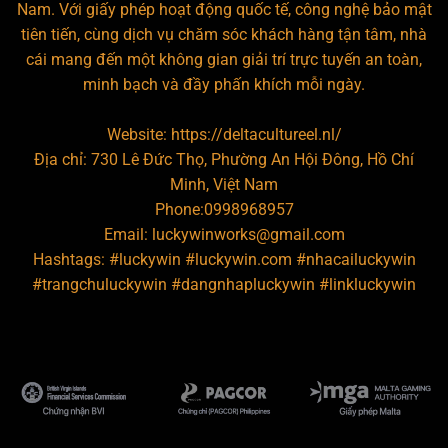
Nam. Với giấy phép hoạt động quốc tế, công nghệ bảo mật
tiên tiến, cùng dịch vụ chăm sóc khách hàng tận tâm, nhà
cái mang đến một không gian giải trí trực tuyến an toàn,
minh bạch và đầy phấn khích mỗi ngày.
Website:
https://deltacultureel.nl/
Địa chỉ: 730 Lê Đức Thọ, Phường An Hội Đông, Hồ Chí
Minh, Việt Nam
Phone:0998968957
Email:
luckywinworks@gmail.com
Hashtags: #luckywin #luckywin.com #nhacailuckywin
#trangchuluckywin #dangnhapluckywin #linkluckywin