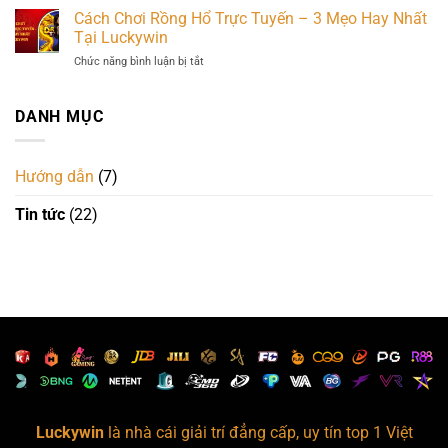
2000+
Ký
Cách Chơi Rồng Hổ Trực Tuyến – 3 Mẹo Hay Nhất
Hỗ
Bao
Tài
Trợ
Tại Luckywin
Hồng
Khoản
Vốn
ở
Chức năng bình luận bị tắt
Nhận
Cược
Cách
88K
Hiệu
Chơi
–
Quả
Rồng
DANH MỤC
Khuyến
Hổ
Mãi
Trực
Giá
Tuyến
Trị
Hướng dẫn
(7)
–
Tại
3
Luckywin
Tin tức
(22)
Mẹo
Hay
Nhất
Tại
Luckywin
Luckywin
là nhà cái giải trí đẳng cấp, uy tín top 1 Việt