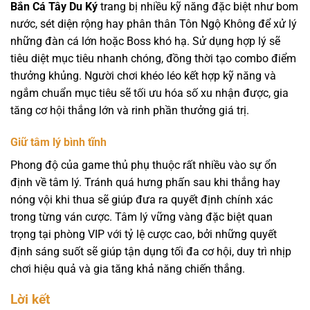
Bắn Cá Tây Du Ký
trang bị nhiều kỹ năng đặc biệt như bom
nước, sét diện rộng hay phân thân Tôn Ngộ Không để xử lý
những đàn cá lớn hoặc Boss khó hạ. Sử dụng hợp lý sẽ
tiêu diệt mục tiêu nhanh chóng, đồng thời tạo combo điểm
thưởng khủng. Người chơi khéo léo kết hợp kỹ năng và
ngắm chuẩn mục tiêu sẽ tối ưu hóa số xu nhận được, gia
tăng cơ hội thắng lớn và rinh phần thưởng giá trị.
Giữ tâm lý bình tĩnh
Phong độ của game thủ phụ thuộc rất nhiều vào sự ổn
định về tâm lý. Tránh quá hưng phấn sau khi thắng hay
nóng vội khi thua sẽ giúp đưa ra quyết định chính xác
trong từng ván cược. Tâm lý vững vàng đặc biệt quan
trọng tại phòng VIP với tỷ lệ cược cao, bởi những quyết
định sáng suốt sẽ giúp tận dụng tối đa cơ hội, duy trì nhịp
chơi hiệu quả và gia tăng khả năng chiến thắng.
Lời kết