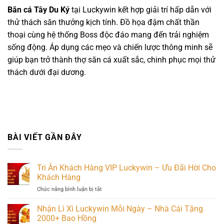
Bắn cá Tây Du Ký
tại Luckywin kết hợp giải trí hấp dẫn với
thử thách săn thưởng kịch tính. Đồ họa đậm chất thần
thoại cùng hệ thống Boss độc đáo mang đến trải nghiệm
sống động. Áp dụng các mẹo và chiến lược thông minh sẽ
giúp bạn trở thành thợ săn cá xuất sắc, chinh phục mọi thử
thách dưới đại dương.
BÀI VIẾT GẦN ĐÂY
Tri Ân Khách Hàng VIP Luckywin – Ưu Đãi Hời Cho
Khách Hàng
ở
Chức năng bình luận bị tắt
Tri
Ân
Nhận Lì Xì Luckywin Mỗi Ngày – Nhà Cái Tặng
Khách
2000+ Bao Hồng
Hàng