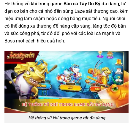
Hệ thống vũ khí trong game
Bắn cá Tây Du Ký
đa dạng, từ
đạn cơ bản cho cá nhỏ đến súng Laze sát thương cao, kèm
hiệu ứng làm chậm hoặc đóng băng mục tiêu. Người chơi
có thể dùng xu thưởng để nâng cấp súng, tăng tốc độ bắn
và sức công phá, từ đó đối phó với các loài cá mạnh và
Boss một cách hiệu quả hơn.
Hệ thống vũ khí trong game rất đa dạng