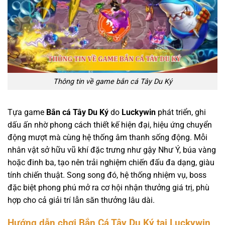
Thông tin về game bắn cá Tây Du Ký
Tựa game
Bắn cá Tây Du Ký
do
Luckywin
phát triển, ghi
dấu ấn nhờ phong cách thiết kế hiện đại, hiệu ứng chuyển
động mượt mà cùng hệ thống âm thanh sống động. Mỗi
nhân vật sở hữu vũ khí đặc trưng như gậy Như Ý, búa vàng
hoặc đinh ba, tạo nên trải nghiệm chiến đấu đa dạng, giàu
tính chiến thuật. Song song đó, hệ thống nhiệm vụ, boss
đặc biệt phong phú mở ra cơ hội nhận thưởng giá trị, phù
hợp cho cả giải trí lẫn săn thưởng lâu dài.
Hướng dẫn chơi Bắn Cá Tây Du Ký tại Luckywin