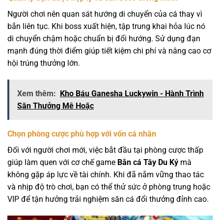
Người chơi nên quan sát hướng di chuyển của cá thay vì
bắn liên tục. Khi boss xuất hiện, tập trung khai hỏa lúc nó
di chuyển chậm hoặc chuẩn bị đổi hướng. Sử dụng đạn
mạnh đúng thời điểm giúp tiết kiệm chi phí và nâng cao cơ
hội trúng thưởng lớn.
Xem thêm:
Kho Báu Ganesha Luckywin - Hành Trình
Săn Thưởng Mê Hoặc
Chọn phòng cược phù hợp với vốn cá nhân
Đối với người chơi mới, việc bắt đầu tại phòng cược thấp
giúp làm quen với cơ chế game
Bắn cá Tây Du Ký
mà
không gặp áp lực về tài chính. Khi đã nắm vững thao tác
và nhịp độ trò chơi, bạn có thể thử sức ở phòng trung hoặc
VIP để tận hưởng trải nghiệm săn cá đổi thưởng đỉnh cao.