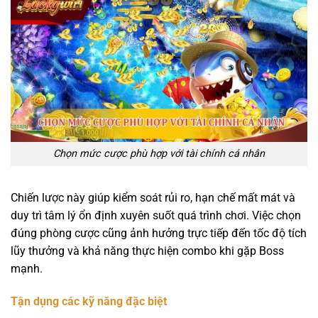
Chọn mức cược phù hợp với tài chính cá nhân
Chiến lược này giúp kiểm soát rủi ro, hạn chế mất mát và
duy trì tâm lý ổn định xuyên suốt quá trình chơi. Việc chọn
đúng phòng cược cũng ảnh hưởng trực tiếp đến tốc độ tích
lũy thưởng và khả năng thực hiện combo khi gặp Boss
mạnh.
Tận dụng các kỹ năng đặc biệt