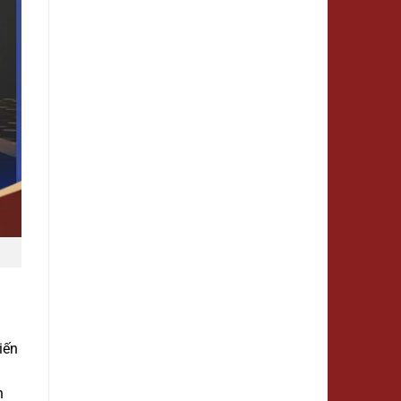
iến
h