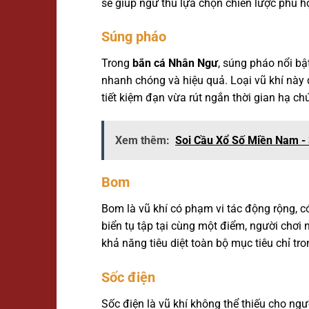
sẽ giúp ngư thủ lựa chọn chiến lược phù h
Súng pháo
Trong
bắn cá Nhân Ngư
, súng pháo nổi bậ
nhanh chóng và hiệu quả. Loại vũ khí này 
tiết kiệm đạn vừa rút ngắn thời gian hạ ch
Xem thêm:
Soi Cầu Xổ Số Miền Nam - 
Bom
Bom là vũ khí có phạm vi tác động rộng, c
biển tụ tập tại cùng một điểm, người chơi
khả năng tiêu diệt toàn bộ mục tiêu chỉ tr
Sốc điện
Sốc điện là vũ khí không thể thiếu cho ngư