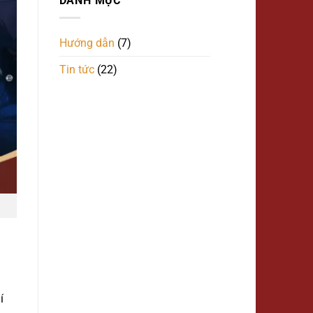
DANH MỤC
Trị
Hổ
Tại
Trực
Luckywin
Tuyến
Hướng dẫn
(7)
–
3
Tin tức
(22)
Mẹo
Hay
Nhất
Tại
Luckywin
í