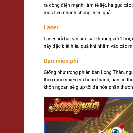
ra dòng điện mạnh, làm tê liệt, hạ gục các
mục tiêu nhanh chóng, hiệu quả.
Laser
Laser nổi bật với sức sát thương vượt trội
này đặc biệt hiệu quả khi nhắm vào các m
Đạn miễn phí
Giống như trong phiên bản Long Thần, ng
theo mức nhiệm vụ hoàn thành, bạn có thể 
khôn ngoan sẽ giúp tối đa hóa phần thưởn