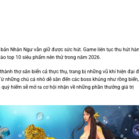
 bản Nhân Ngư vẫn giữ được sức hút. Game liên tục thu hút hà
vào top 10 siêu phẩm nên thử trong năm 2026.
hành thợ săn biển cả thực thụ, trang bị những vũ khí hiện đại 
Từ những chú cá nhỏ dễ săn đến các boss khủng như rồng biển,
s quý hiếm sẽ mở ra cơ hội nhận về những phần thưởng giá trị