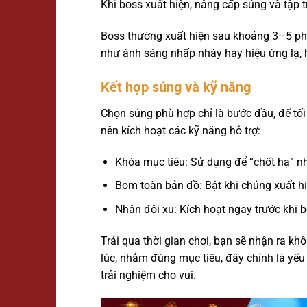
Khi boss xuất hiện, nâng cấp súng và tập 
Boss thường xuất hiện sau khoảng 3–5 phút
như ánh sáng nhấp nháy hay hiệu ứng lạ, 
Kết hợp súng và kỹ năng
Chọn súng phù hợp chỉ là bước đầu, để tố
nên kích hoạt các kỹ năng hỗ trợ:
Khóa mục tiêu: Sử dụng để “chốt hạ” n
Bom toàn bản đồ: Bật khi chúng xuất h
Nhân đôi xu: Kích hoạt ngay trước khi 
Trải qua thời gian chơi, bạn sẽ nhận ra kh
lúc, nhắm đúng mục tiêu, đây chính là yếu
trải nghiệm cho vui.