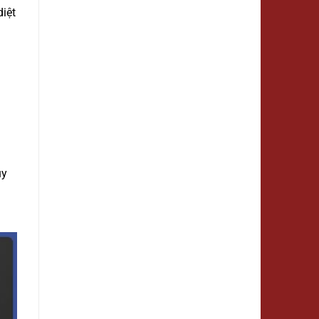
diệt
ùy