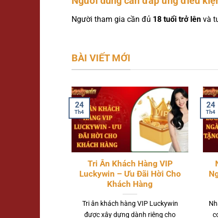
Người dùng cần đáp ứng điều kiệ
Người tham gia cần đủ
18 tuổi trở lên
và t
BÀI VIẾT MỚI
24
24
Th4
Th4
 Miền Nam – 3
Tri Ân Khách Hàng VIP
ệm Hay Ở
Luckywin – Ưu Đãi Hời Cho
Ng
ywin
Khách Hàng
ền Nam là phương
Tri ân khách hàng VIP Luckywin
Nhậ
khoa học, giúp
được xây dựng dành riêng cho
c