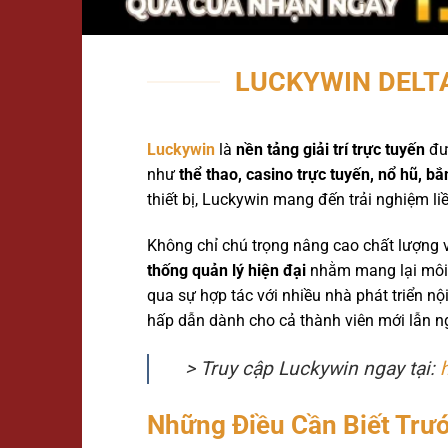
LUCKYWIN DELT
Luckywin
là
nền tảng giải trí trực tuyến
đượ
như
thể thao, casino trực tuyến, nổ hũ, b
thiết bị, Luckywin mang đến trải nghiệm li
Không chỉ chú trọng nâng cao chất lượng
thống quản lý hiện đại
nhằm mang lại môi t
qua sự hợp tác với nhiều nhà phát triển nội
hấp dẫn dành cho cả thành viên mới lẫn ng
> Truy cập Luckywin ngay tại:
Những Điều Cần Biết Trư