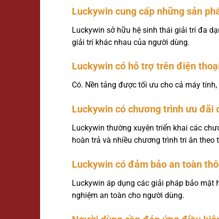
Luckywin cung cấp những sản phẩm
Luckywin sở hữu hệ sinh thái giải trí đa d
giải trí khác nhau của người dùng.
Luckywin có hỗ trợ trên điện tho
Có. Nền tảng được tối ưu cho cả máy tính, đ
Luckywin có chương trình ưu đãi 
Luckywin thường xuyên triển khai các chư
hoàn trả và nhiều chương trình tri ân theo 
Luckywin có đảm bảo an toàn thô
Luckywin áp dụng các giải pháp bảo mật hiệ
nghiệm an toàn cho người dùng.