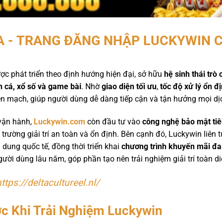
A - TRANG ĐĂNG NHẬP LUCKYWIN 
c phát triển theo định hướng hiện đại, sở hữu
hệ sinh thái trò
ắn cá, xổ số và game bài
. Nhờ
giao diện tối ưu
,
tốc độ xử lý ổn đ
ền mạch, giúp người dùng dễ dàng tiếp cận và tận hưởng mọi dịch 
 vận hành,
Luckywin.com
còn đầu tư vào
công nghệ bảo mật tiê
rường giải trí an toàn và ổn định. Bên cạnh đó, Luckywin liên
 dung quốc tế, đồng thời triển khai
chương trình khuyến mãi đa
ười dùng lâu năm, góp phần tạo nên trải nghiệm giải trí toàn d
https://deltacultureel.nl/
ớc Khi Trải Nghiệm Luckywin