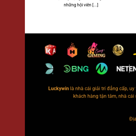
 [...]
những hội viên [...]
Luckywin
là nhà cái giải trí đẳng cấp, u
khách hàng tận tâm, nhà cái 
Đị