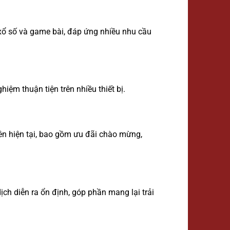
, xổ số và game bài, đáp ứng nhiều nhu cầu
iệm thuận tiện trên nhiều thiết bị.
ên hiện tại, bao gồm ưu đãi chào mừng,
ịch diễn ra ổn định, góp phần mang lại trải