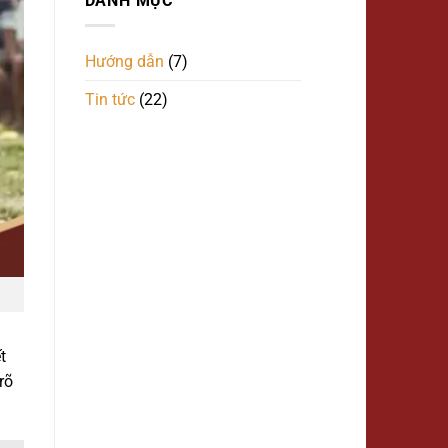
DANH MỤC
Trị
Hổ
Tại
Trực
Luckywin
Tuyến
Hướng dẫn
(7)
–
3
Tin tức
(22)
Mẹo
Hay
Nhất
Tại
Luckywin
t
rõ