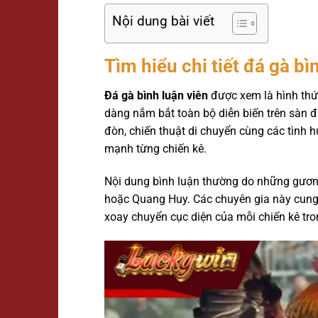
Nội dung bài viết
Tìm hiểu chi tiết đá gà bìn
Đá gà bình luận viên
được xem là hình thức
dàng nắm bắt toàn bộ diễn biến trên sàn đấ
đòn, chiến thuật di chuyển cùng các tình h
mạnh từng chiến kê.
Nội dung bình luận thường do những gươ
hoặc Quang Huy. Các chuyên gia này cung
xoay chuyển cục diện của mỗi chiến kê tro