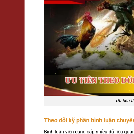
Ưu tiên t
Theo dõi kỹ phần bình luận chuy
Bình luận viên cung cấp nhiều dữ liệu quan