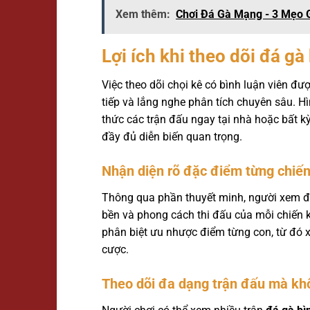
Xem thêm:
Chơi Đá Gà Mạng - 3 Mẹo G
Lợi ích khi theo dõi đá gà
Việc theo dõi chọi kê có bình luận viên đư
tiếp và lắng nghe phân tích chuyên sâu. H
thức các trận đấu ngay tại nhà hoặc bất kỳ
đầy đủ diễn biến quan trọng.
Nhận diện rõ đặc điểm từng chiến
Thông qua phần thuyết minh, người xem được
bền và phong cách thi đấu của mỗi chiến 
phân biệt ưu nhược điểm từng con, từ đó 
cược.
Theo dõi đa dạng trận đấu mà kh