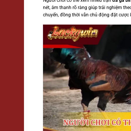
Người chơi có thể xem nhiều trận
đá gà bì
nét, âm thanh rõ ràng giúp trải nghiệm theo
chuyển, đồng thời vẫn chủ động đặt cược k