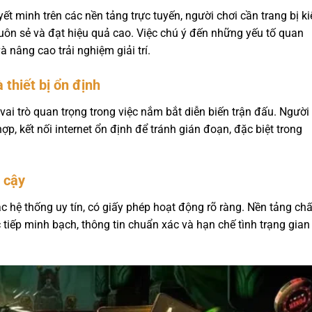
t minh trên các nền tảng trực tuyến, người chơi cần trang bị ki
suôn sẻ và đạt hiệu quả cao. Việc chú ý đến những yếu tố quan
à nâng cao trải nghiệm giải trí.
thiết bị ổn định
ai trò quan trọng trong việc nắm bắt diễn biến trận đấu. Người
p, kết nối internet ổn định để tránh gián đoạn, đặc biệt trong
 cậy
ác hệ thống uy tín, có giấy phép hoạt động rõ ràng. Nền tảng chấ
tiếp minh bạch, thông tin chuẩn xác và hạn chế tình trạng gian