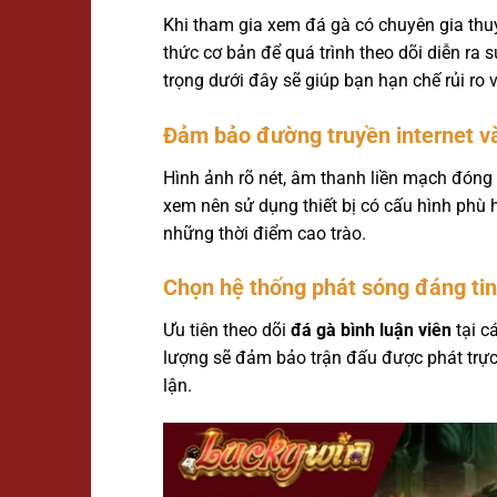
Khi tham gia xem đá gà có chuyên gia thuyế
thức cơ bản để quá trình theo dõi diễn ra 
trọng dưới đây sẽ giúp bạn hạn chế rủi ro v
Đảm bảo đường truyền internet và 
Hình ảnh rõ nét, âm thanh liền mạch đóng v
xem nên sử dụng thiết bị có cấu hình phù hợ
những thời điểm cao trào.
Chọn hệ thống phát sóng đáng tin
Ưu tiên theo dõi
đá gà bình luận viên
tại c
lượng sẽ đảm bảo trận đấu được phát trực 
lận.